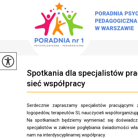
Spotkania dla specjalistów pr
sieć współpracy
Serdecznie zapraszamy specjalistów pracującymi
logopedów, terapeutów SI, nauczycieli współorganizują
Na spotkaniach będziemy wymieniać się doświadcze
specjalistów w zakresie pogłębiania świadomości wł
nam na interdyscyplinarnej współpracy.