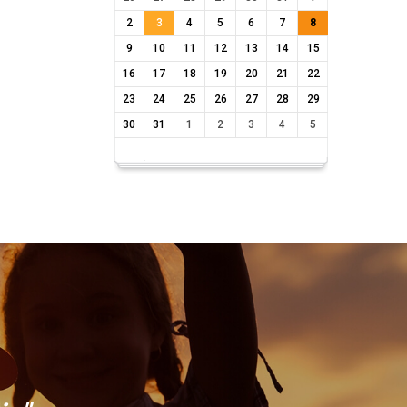
2
3
4
5
6
7
8
9
10
11
12
13
14
15
16
17
18
19
20
21
22
23
24
25
26
27
28
29
30
31
1
2
3
4
5