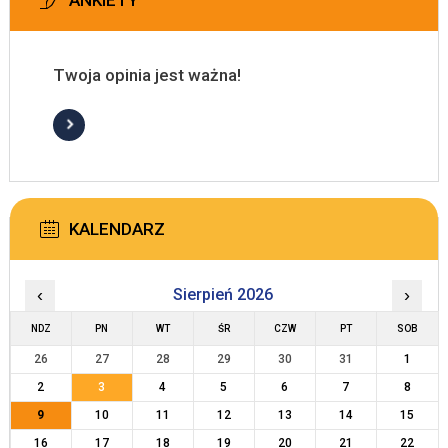
ANKIETY
Twoja opinia jest ważna!
KALENDARZ
‹
Sierpień 2026
›
NDZ
PN
WT
ŚR
CZW
PT
SOB
26
27
28
29
30
31
1
2
3
4
5
6
7
8
9
10
11
12
13
14
15
16
17
18
19
20
21
22