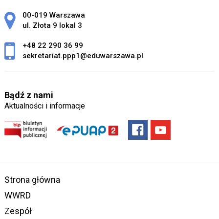
Adres pocztowy:
00-019 Warszawa
ul. Złota 9 lokal 3
+48 22 290 36 99
sekretariat.ppp1@eduwarszawa.pl
Bądź z nami
Aktualności i informacje
Strona główna
WWRD
Zespół