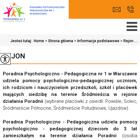
Jesteś tutaj:
Home
>
Strona główna
>
Informacje podstawowe
>
Rejon ...
REJON
Poradnia Psychologiczno - Pedagogiczna nr 1 w Warszawie
udziela pomocy psychologiczno-pedagogicznej uczniom,
ich rodzicom i nauczycielom przedszkoli, szkół i placówek
mających siedzibę na terenie Śródmieścia w rejonie
działania Poradnii
(wybrane placówki z osiedli: Powiśle, Solec,
Śródmieście Północne, Śródmieście Południowe, Ujazdów).
Poradnia Psychologiczno - Pedagogiczna udziela pomocy
psychologiczno - pedagogicznej dzieciom do 3 lat
zamieszkałym na terenie działania Poradnii
(osoba