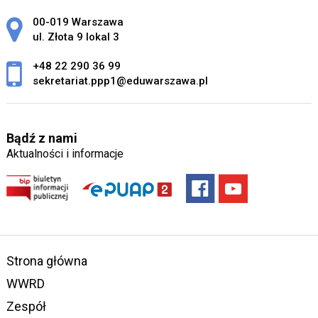
Adres pocztowy:
00-019 Warszawa
ul. Złota 9 lokal 3
+48 22 290 36 99
sekretariat.ppp1@eduwarszawa.pl
Bądź z nami
Aktualności i informacje
Strona główna
WWRD
Zespół