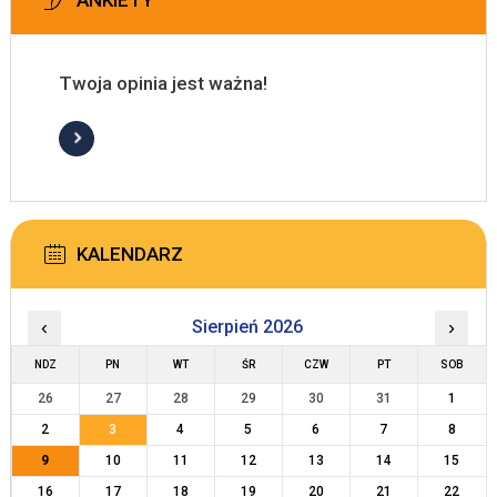
ANKIETY
Twoja opinia jest ważna!
KALENDARZ
‹
Sierpień 2026
›
NDZ
PN
WT
ŚR
CZW
PT
SOB
26
27
28
29
30
31
1
2
3
4
5
6
7
8
9
10
11
12
13
14
15
16
17
18
19
20
21
22