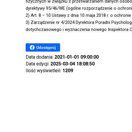
fizycznych w związku z przetwarzaniem danych osobo
dyrektywy 95/46/WE (ogólne rozporządzenie o ochronie
2) Art. 8 – 10 Ustawy z dnia 10 maja 2018 r. o ochroni
3) Zarządzenie nr 4/2024 Dyrektora Poradni Psycholog
dotychczasowego i wyznaczenia nowego Inspektora 
Udostępnij
Data dodania:
2021-01-01 09:00:00
Data edycji:
2025-03-04 18:08:50
Ilość wyświetleń:
1209