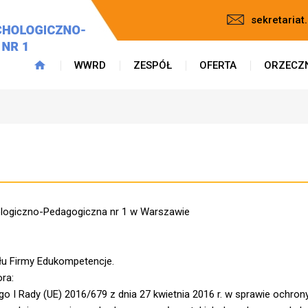
sekretaria
WWRD
ZESPÓŁ
OFERTA
ORZECZ
logiczno-Pedagogiczna nr 1 w Warszawie
łu Firmy Edukompetencje.
ra:
go I Rady (UE) 2016/679 z dnia 27 kwietnia 2016 r. w sprawie ochro