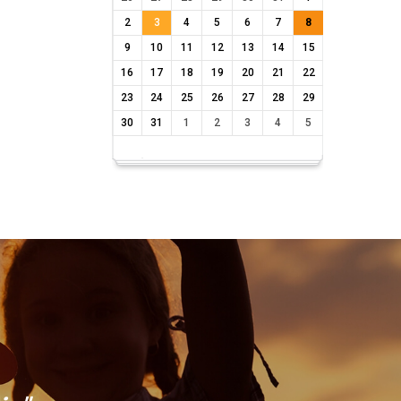
2
3
4
5
6
7
8
9
10
11
12
13
14
15
16
17
18
19
20
21
22
23
24
25
26
27
28
29
30
31
1
2
3
4
5