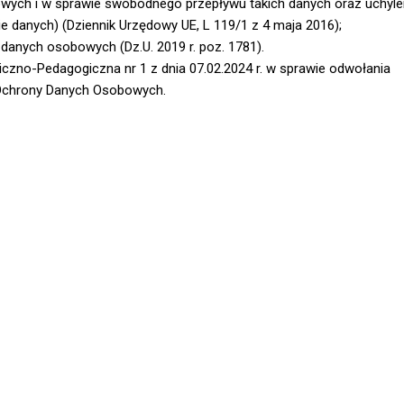
wych i w sprawie swobodnego przepływu takich danych oraz uchyle
 danych) (Dziennik Urzędowy UE, L 119/1 z 4 maja 2016);
e danych osobowych (Dz.U. 2019 r. poz. 1781).
iczno-Pedagogiczna nr 1 z dnia 07.02.2024 r. w sprawie odwołania
Ochrony Danych Osobowych.