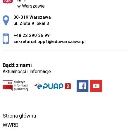
w Warszawie
Adres pocztowy:
00-019 Warszawa
ul. Złota 9 lokal 3
+48 22 290 36 99
sekretariat.ppp1@eduwarszawa.pl
Bądź z nami
Aktualności i informacje
Strona główna
WWRD