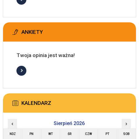
ANKIETY
Twoja opinia jest ważna!
KALENDARZ
‹
Sierpień 2026
›
NDZ
PN
WT
ŚR
CZW
PT
SOB