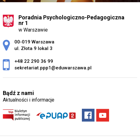
Poradnia Psychologiczno-Pedagogiczna
nr 1
w Warszawie
Adres pocztowy:
00-019 Warszawa
ul. Złota 9 lokal 3
+48 22 290 36 99
sekretariat.ppp1@eduwarszawa.pl
Bądź z nami
Aktualności i informacje