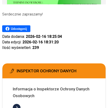
Serdecznie zapraszamy!
Udostępnij
Data dodania:
2026-02-16 18:25:04
Data edycji:
2026-02-16 18:31:20
Ilość wyświetleń:
239
INSPEKTOR OCHRONY DANYCH
Informacja o Inspektorze Ochrony Danych
Osobowych