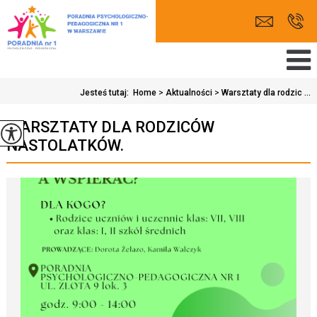
Jesteś tutaj:
Home
>
Aktualności
>
Warsztaty dla rodzic ...
WARSZTATY DLA RODZICÓW
NASTOLATKÓW.