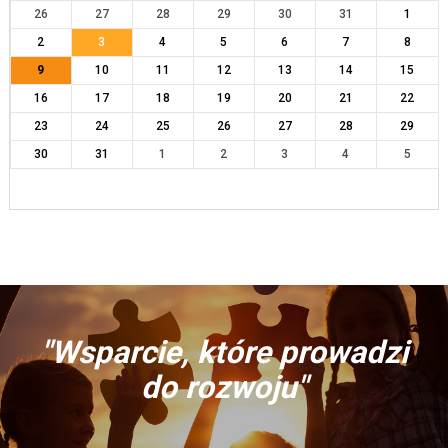
26
27
28
29
30
31
1
2
3
4
5
6
7
8
9
10
11
12
13
14
15
16
17
18
19
20
21
22
23
24
25
26
27
28
29
30
31
1
2
3
4
5
"Wsparcie, które prowadzi
do rozwoju"